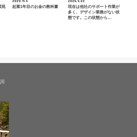
2020.11.4
2026.4.22
紫苑
起業1年目のお金の教科書
現在は他社のサポート作業が
多く、デザイン業務がない状
態です。この状態から…
川