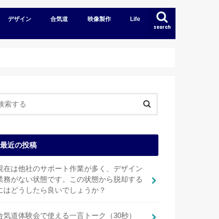
デザイン
合気道
映像製作
Life
search
最近の投稿
現在は他社のサポート作業が多く、デザイン
業務がない状態です。この状態から脱却する
にはどうしたら良いでしょうか？
合気道体験会で使える一言トーク（30秒）