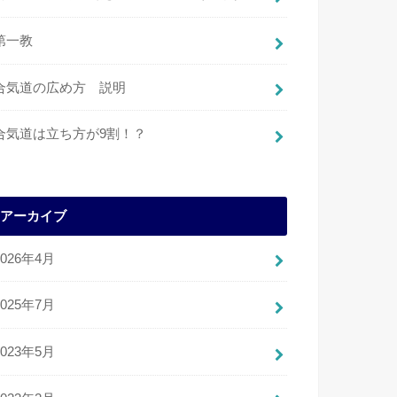
第一教
合気道の広め方 説明
合気道は立ち方が9割！？
アーカイブ
2026年4月
2025年7月
2023年5月