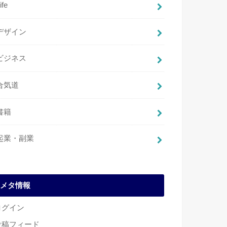
ife
デザイン
ビジネス
合気道
書籍
起業・副業
メタ情報
ログイン
投稿フィード