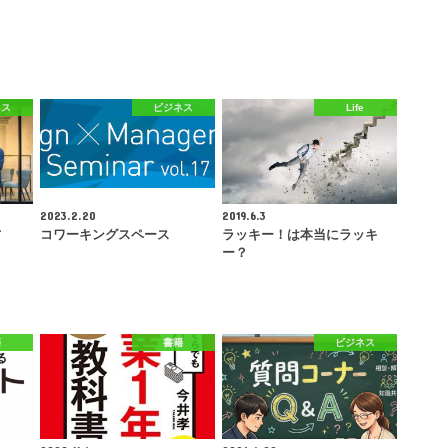
ネス
ビジネス
Life
2023.2.20
2019.6.3
方
コワーキングスペース
ラッキー！は本当にラッキ
ー？
籍
書籍
ビジネス