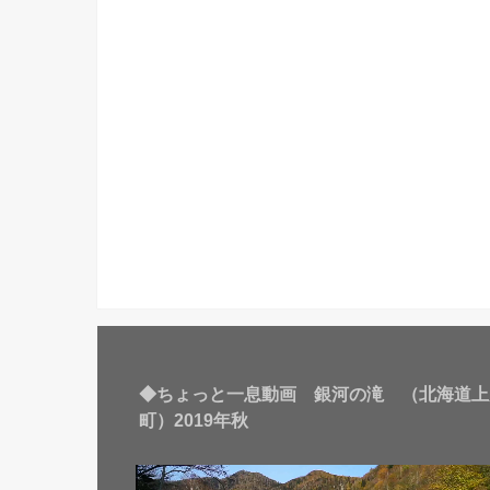
◆ちょっと一息動画 銀河の滝 （北海道上
町）2019年秋
動