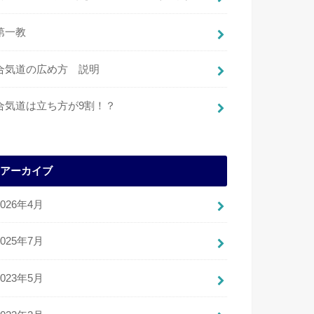
第一教
合気道の広め方 説明
合気道は立ち方が9割！？
アーカイブ
2026年4月
2025年7月
2023年5月