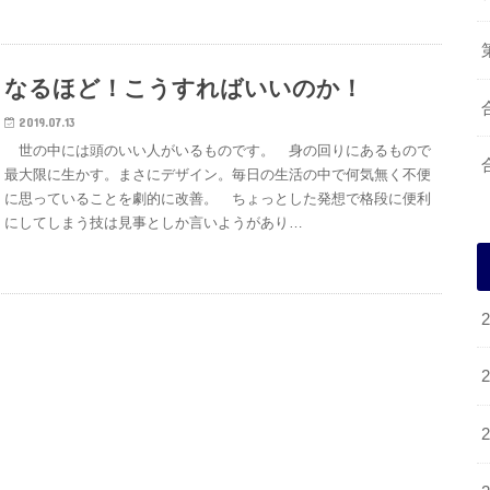
なるほど！こうすればいいのか！
2019.07.13
世の中には頭のいい人がいるものです。 身の回りにあるもので
最大限に生かす。まさにデザイン。毎日の生活の中で何気無く不便
に思っていることを劇的に改善。 ちょっとした発想で格段に便利
にしてしまう技は見事としか言いようがあり…