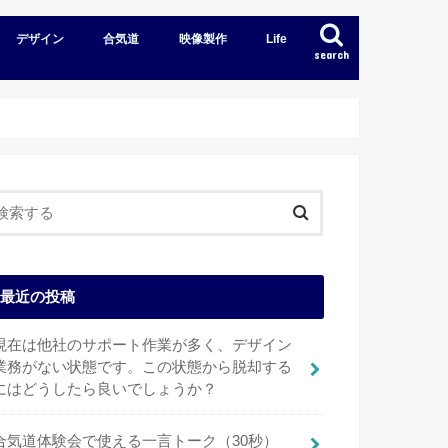
デザイン
合気道
映像製作
Life
search
最近の投稿
現在は他社のサポート作業が多く、デザイン
業務がない状態です。この状態から脱却する
にはどうしたら良いでしょうか？
合気道体験会で使える一言トーク（30秒）