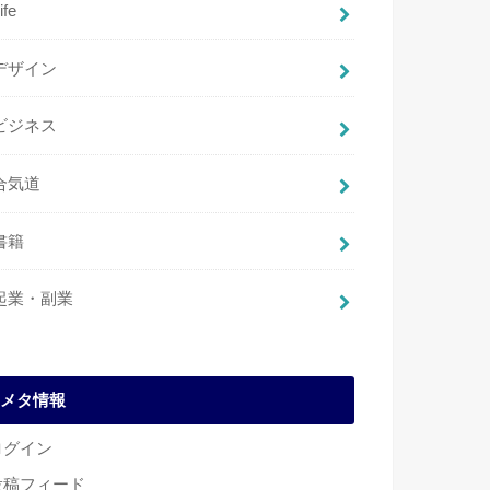
ife
デザイン
ビジネス
合気道
書籍
起業・副業
メタ情報
ログイン
投稿フィード